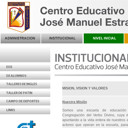
MISION, VISION Y VALORES
Nuestra Misión
Somos una escuela de educación c
Congregación del Verbo Divino, cuya m
apuntando a la vida entera de nuestros 
actores que operan en la escuela, para 